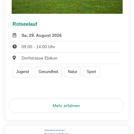
Rotseelauf
Sa, 29. August 2026
09:00 - 14:00 Uhr
Dorfstrasse Ebikon
Jugend
Gesundheit
Natur
Sport
Mehr erfahren