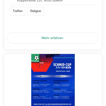
Koppstrasse 22c, 6030 Ebikon
Treffen
Religion
Mehr erfahren