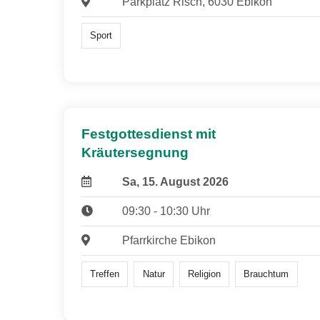
Parkplatz Risch, 6030 Ebikon
Sport
Festgottesdienst mit
Kräutersegnung
Sa, 15. August 2026
09:30 - 10:30 Uhr
Pfarrkirche Ebikon
Treffen
Natur
Religion
Brauchtum