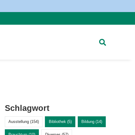
Schlagwort
Ausstellung (154)
Bibliothek (5)
Bildung (14)
Brauchtum (10)
Diverses (57)