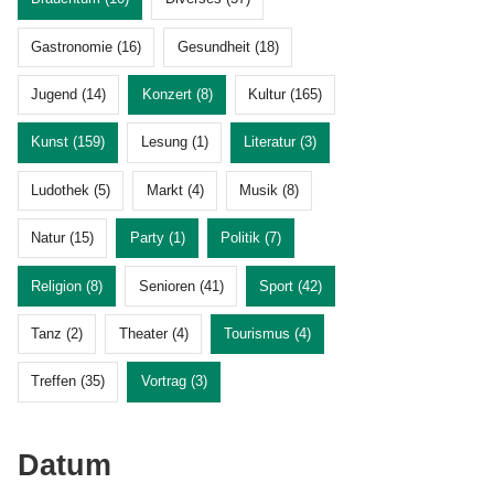
Gastronomie (16)
Gesundheit (18)
Jugend (14)
Konzert (8)
Kultur (165)
Kunst (159)
Lesung (1)
Literatur (3)
Ludothek (5)
Markt (4)
Musik (8)
Natur (15)
Party (1)
Politik (7)
Religion (8)
Senioren (41)
Sport (42)
Tanz (2)
Theater (4)
Tourismus (4)
Treffen (35)
Vortrag (3)
Datum