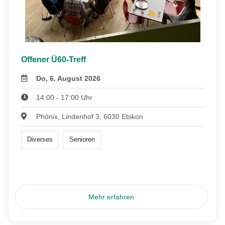
Offener Ü60-Treff
Do, 6. August 2026
14:00 - 17:00 Uhr
Phönix, Lindenhof 3, 6030 Ebikon
Diverses
Senioren
Mehr erfahren