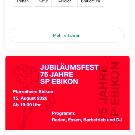
Treffen
Natur
Religion
Brauchtum
Mehr erfahren