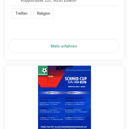
Koppstrasse 22c, 6030 Ebikon
Treffen
Religion
Mehr erfahren