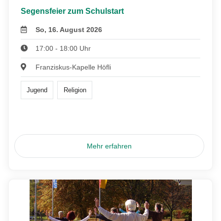
Segensfeier zum Schulstart
So, 16. August 2026
17:00 - 18:00 Uhr
Franziskus-Kapelle Höfli
Jugend
Religion
Mehr erfahren