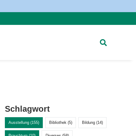
Schlagwort
Ausstellung (155)
Bibliothek (5)
Bildung (14)
Brauchtum (10)
Diverses (58)