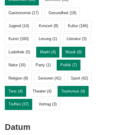
Gastronomie (17)
Gesundheit (18)
Jugend (14)
Konzert (8)
Kultur (166)
Kunst (160)
Lesung (1)
Literatur (3)
Ludothek (5)
Markt (4)
Musik (9)
Natur (16)
Party (1)
Politik (7)
Religion (8)
Senioren (41)
Sport (42)
Tanz (4)
Theater (4)
Tourismus (4)
Treffen (37)
Vortrag (3)
Datum