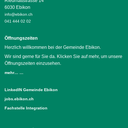
Riedmattstrasse 14
6030 Ebikon
info@ebikon.ch
041 444 02 02
Öffnungszeiten
Herzlich willkommen bei der Gemeinde Ebikon.
Wir sind gerne für Sie da. Klicken Sie auf mehr, um unsere
Öffnungszeiten einzusehen.
mehr… …
LinkedIN Gemeinde Ebikon
(External Link)
jobs.ebikon.ch
(External Link)
Fachstelle Integration
(External Link)