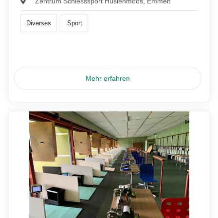
Zentrum Schiesssport Hüslenmoos, Emmen
Diverses
Sport
Mehr erfahren