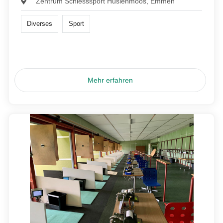
Zentrum Schiesssport Hüslenmoos, Emmen
Diverses
Sport
Mehr erfahren