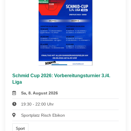
Schmid Cup 2026: Vorbereitungsturnier 3./4.
Liga
Sa, 8. August 2026
19:30 - 22:00 Uhr
Sportplatz Risch Ebikon
Sport