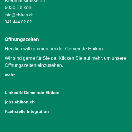
Riedmattstrasse 14
6030 Ebikon
info@ebikon.ch
041 444 02 02
Öffnungszeiten
Herzlich willkommen bei der Gemeinde Ebikon.
Wir sind gerne für Sie da. Klicken Sie auf mehr, um unsere
Öffnungszeiten einzusehen.
mehr… …
LinkedIN Gemeinde Ebikon
(External Link)
jobs.ebikon.ch
(External Link)
Fachstelle Integration
(External Link)