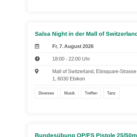
Salsa Night in der Mall of Switzerlan
Fr, 7. August 2026
18:00 - 22:00 Uhr
Mall of Switzerland, Ebisquare-Strasse
1, 6030 Ebikon
Diverses
Musik
Treffen
Tanz
Bundesübung OP/FS Pistole 25/50m