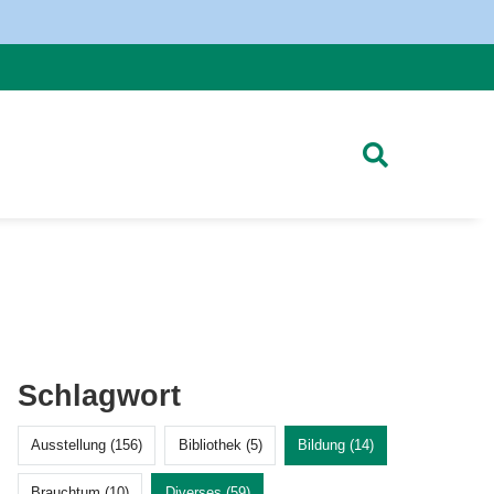
Schlagwort
Ausstellung (156)
Bibliothek (5)
Bildung (14)
Brauchtum (10)
Diverses (59)