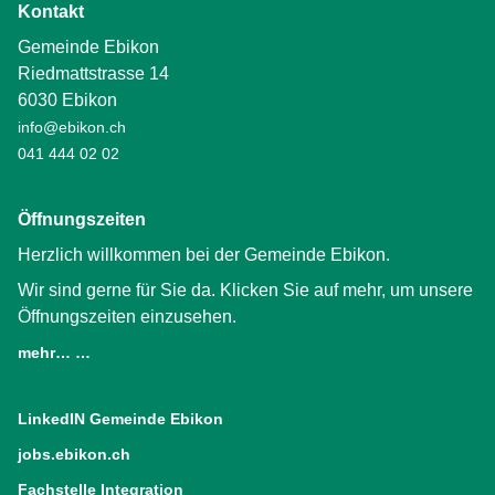
Kontakt
Gemeinde Ebikon
Riedmattstrasse 14
6030 Ebikon
info@ebikon.ch
041 444 02 02
Öffnungszeiten
Herzlich willkommen bei der Gemeinde Ebikon.
Wir sind gerne für Sie da. Klicken Sie auf mehr, um unsere
Öffnungszeiten einzusehen.
mehr… …
LinkedIN Gemeinde Ebikon
(External Link)
jobs.ebikon.ch
(External Link)
Fachstelle Integration
(External Link)