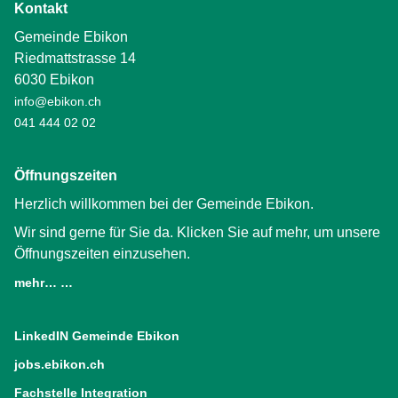
Kontakt
Gemeinde Ebikon
Riedmattstrasse 14
6030 Ebikon
info@ebikon.ch
041 444 02 02
Öffnungszeiten
Herzlich willkommen bei der Gemeinde Ebikon.
Wir sind gerne für Sie da. Klicken Sie auf mehr, um unsere
Öffnungszeiten einzusehen.
mehr… …
LinkedIN Gemeinde Ebikon
(External Link)
jobs.ebikon.ch
(External Link)
Fachstelle Integration
(External Link)