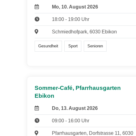
Mo, 10. August 2026
18:00 - 19:00 Uhr
Schmiedhofpark, 6030 Ebikon
Gesundheit
Sport
Senioren
Sommer-Café, Pfarrhausgarten
Ebikon
Do, 13. August 2026
09:00 - 16:00 Uhr
Pfarrhausgarten, Dorfstrasse 11, 6030