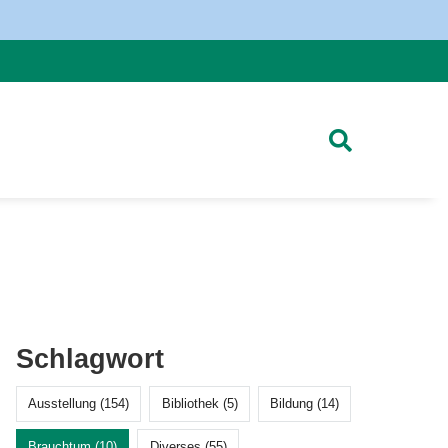
Schlagwort
Ausstellung (154)
Bibliothek (5)
Bildung (14)
Brauchtum (10)
Diverses (55)