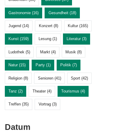
Gastronomie (16)
Gesundheit (18)
Jugend (14)
Konzert (8)
Kultur (165)
Kunst (159)
Lesung (1)
Literatur (3)
Ludothek (5)
Markt (4)
Musik (8)
Natur (15)
Party (1)
Politik (7)
Religion (8)
Senioren (41)
Sport (42)
Tanz (2)
Theater (4)
Tourismus (4)
Treffen (35)
Vortrag (3)
Datum