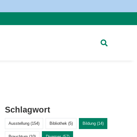
Schlagwort
Ausstellung (154)
Bibliothek (5)
Bildung (14)
Brauchtum (10)
Diverses (57)