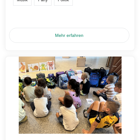
Mehr erfahren