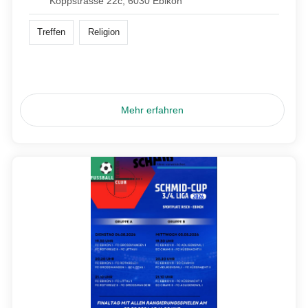
Koppstrasse 22c, 6030 Ebikon
Treffen
Religion
Mehr erfahren