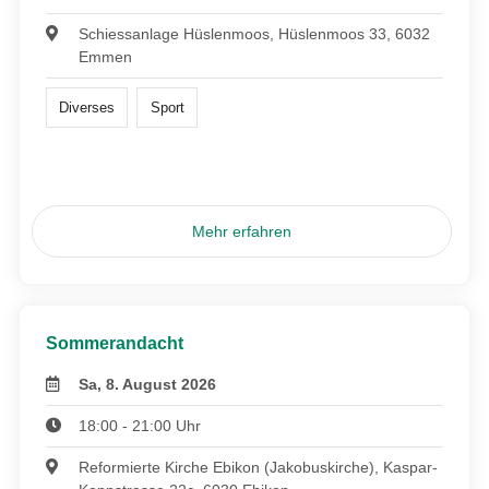
Schiessanlage Hüslenmoos, Hüslenmoos 33, 6032
Emmen
Diverses
Sport
Mehr erfahren
Sommerandacht
Sa, 8. August 2026
18:00 - 21:00 Uhr
Reformierte Kirche Ebikon (Jakobuskirche), Kaspar-