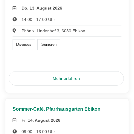
Do, 13. August 2026
14:00 - 17:00 Uhr
Phönix, Lindenhof 3, 6030 Ebikon
Diverses
Senioren
Mehr erfahren
Sommer-Café, Pfarrhausgarten Ebikon
Fr, 14. August 2026
09:00 - 16:00 Uhr