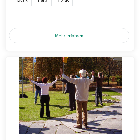
Musik
Party
Politik
Mehr erfahren