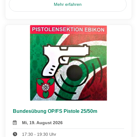
Mehr erfahren
Bundesübung OP/FS Pistole 25/50m
Mi, 19. August 2026
17:30 - 19:30 Uhr