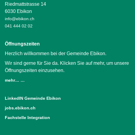
Riedmattstrasse 14
6030 Ebikon
info@ebikon.ch
041 444 02 02
Öffnungszeiten
Herzlich willkommen bei der Gemeinde Ebikon.
Wir sind gerne für Sie da. Klicken Sie auf mehr, um unsere
Öffnungszeiten einzusehen.
mehr… …
LinkedIN Gemeinde Ebikon
(External Link)
jobs.ebikon.ch
(External Link)
Fachstelle Integration
(External Link)