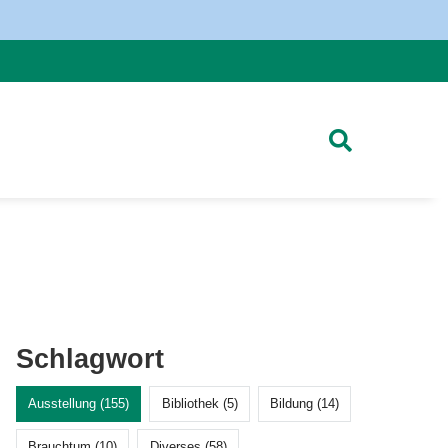
Schlagwort
Ausstellung (155)
Bibliothek (5)
Bildung (14)
Brauchtum (10)
Diverses (58)