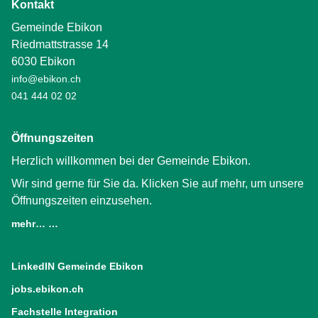
Kontakt
Gemeinde Ebikon
Riedmattstrasse 14
6030 Ebikon
info@ebikon.ch
041 444 02 02
Öffnungszeiten
Herzlich willkommen bei der Gemeinde Ebikon.
Wir sind gerne für Sie da. Klicken Sie auf mehr, um unsere
Öffnungszeiten einzusehen.
mehr… …
LinkedIN Gemeinde Ebikon
(External Link)
jobs.ebikon.ch
(External Link)
Fachstelle Integration
(External Link)