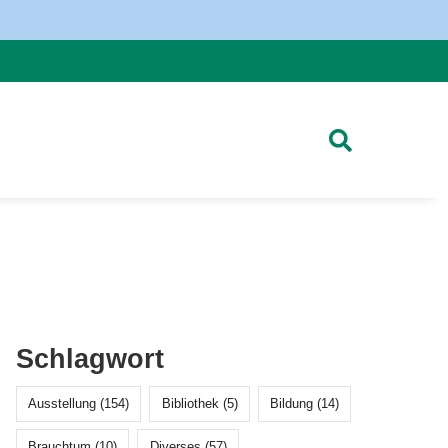
Schlagwort
Ausstellung (154)
Bibliothek (5)
Bildung (14)
Brauchtum (10)
Diverses (57)