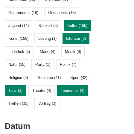
Gastronomie (16)
Gesundheit (18)
Jugend (14)
Konzert (8)
Kultur (165)
Kunst (159)
Lesung (1)
Literatur (3)
Ludothek (5)
Markt (4)
Musik (8)
Natur (15)
Party (1)
Politik (7)
Religion (8)
Senioren (41)
Sport (42)
Tanz (2)
Theater (4)
Tourismus (4)
Treffen (35)
Vortrag (3)
Datum