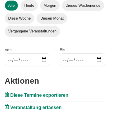
Alle
Heute
Morgen
Dieses Wochenende
Diese Woche
Diesen Monat
Vergangene Veranstaltungen
Von
Bis
Aktionen
Diese Termine exportieren
Veranstaltung erfassen