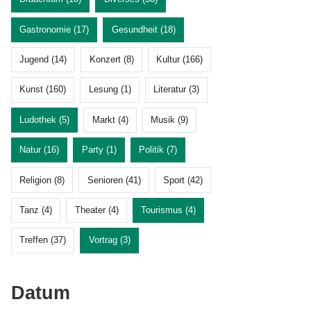
Gastronomie (17)
Gesundheit (18)
Jugend (14)
Konzert (8)
Kultur (166)
Kunst (160)
Lesung (1)
Literatur (3)
Ludothek (5)
Markt (4)
Musik (9)
Natur (16)
Party (1)
Politik (7)
Religion (8)
Senioren (41)
Sport (42)
Tanz (4)
Theater (4)
Tourismus (4)
Treffen (37)
Vortrag (3)
Datum