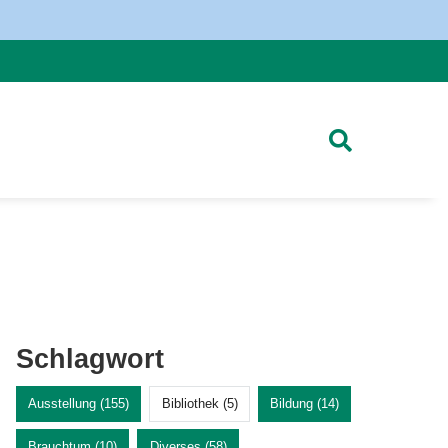
Schlagwort
Ausstellung (155)
Bibliothek (5)
Bildung (14)
Brauchtum (10)
Diverses (58)