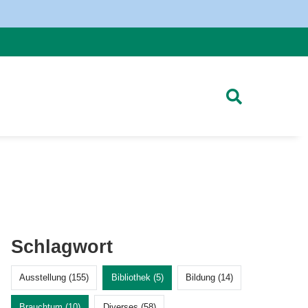
Schlagwort
Ausstellung (155)
Bibliothek (5)
Bildung (14)
Brauchtum (10)
Diverses (58)