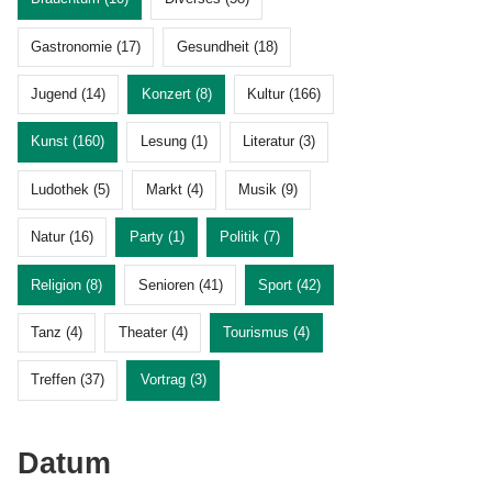
Gastronomie (17)
Gesundheit (18)
Jugend (14)
Konzert (8)
Kultur (166)
Kunst (160)
Lesung (1)
Literatur (3)
Ludothek (5)
Markt (4)
Musik (9)
Natur (16)
Party (1)
Politik (7)
Religion (8)
Senioren (41)
Sport (42)
Tanz (4)
Theater (4)
Tourismus (4)
Treffen (37)
Vortrag (3)
Datum