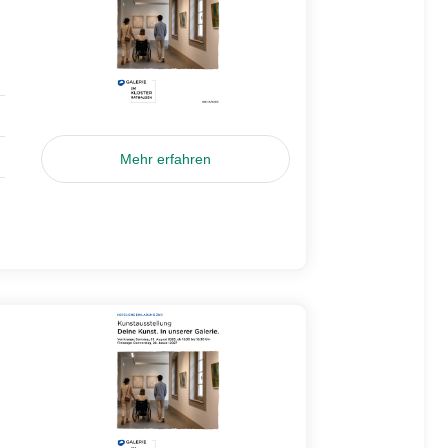
Mehr erfahren