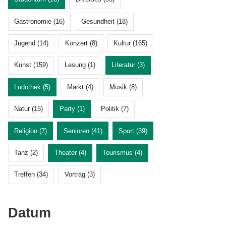
Gastronomie (16)
Gesundheit (18)
Jugend (14)
Konzert (8)
Kultur (165)
Kunst (159)
Lesung (1)
Literatur (3)
Ludothek (5)
Markt (4)
Musik (8)
Natur (15)
Party (1)
Politik (7)
Religion (7)
Senioren (41)
Sport (39)
Tanz (2)
Theater (4)
Tourismus (4)
Treffen (34)
Vortrag (3)
Datum