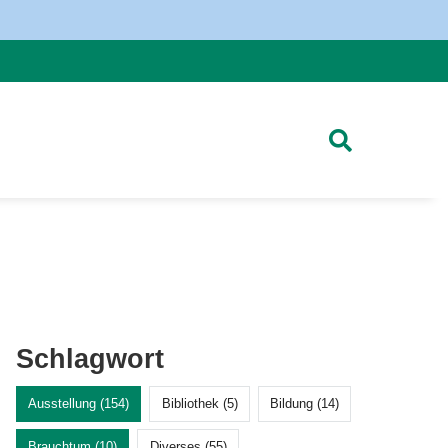
Schlagwort
Ausstellung (154)
Bibliothek (5)
Bildung (14)
Brauchtum (10)
Diverses (55)