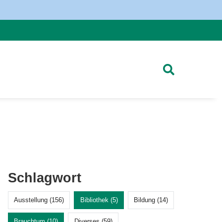
Schlagwort
Ausstellung (156)
Bibliothek (5)
Bildung (14)
Brauchtum (10)
Diverses (59)