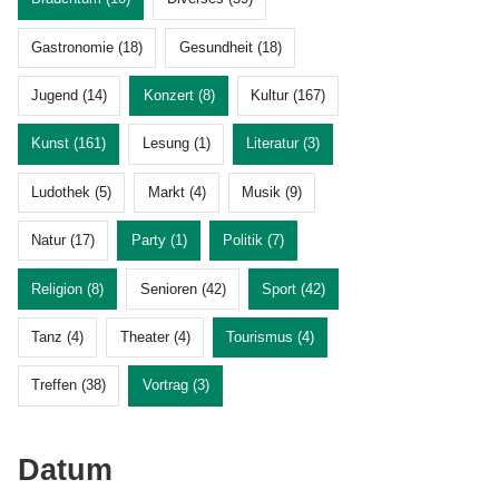
Gastronomie (18)
Gesundheit (18)
Jugend (14)
Konzert (8)
Kultur (167)
Kunst (161)
Lesung (1)
Literatur (3)
Ludothek (5)
Markt (4)
Musik (9)
Natur (17)
Party (1)
Politik (7)
Religion (8)
Senioren (42)
Sport (42)
Tanz (4)
Theater (4)
Tourismus (4)
Treffen (38)
Vortrag (3)
Datum