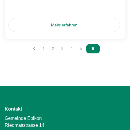
Mehr erfahren
Vous êtes sur la page
1
Vous êtes sur la page
2
Vous êtes sur la page
3
Vous êtes sur la page
4
Vous êtes sur la page
5
Vous êtes sur la pag
6
Kontakt
Gemeinde Ebikon
Riedmattstrasse 14