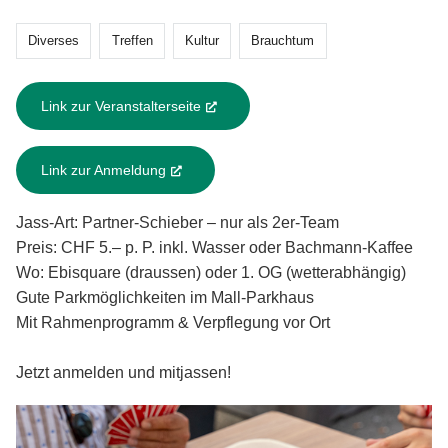
Diverses
Treffen
Kultur
Brauchtum
Link zur Veranstalterseite
(External Link)
Link zur Anmeldung
(External Link)
Jass-Art: Partner-Schieber – nur als 2er-Team
Preis: CHF 5.– p. P. inkl. Wasser oder Bachmann-Kaffee
Wo: Ebisquare (draussen) oder 1. OG (wetterabhängig)
Gute Parkmöglichkeiten im Mall-Parkhaus
Mit Rahmenprogramm & Verpflegung vor Ort
Jetzt anmelden und mitjassen!