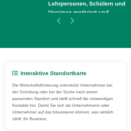
Lehrpersonen, Schülern und
Vereinen motiviert und
Previous Slide
Next Slide
erfreut mich immer wieder.
Interaktive Standortkarte
Die Wirtschaftsförderung unterstützt Unternehmen bei
der Gründung oder bei der Suche nach einem
passenden Standort und stellt schnell die notwendigen
Kontakte her. Damit Sie sich als Unternehmerin oder
Unternehmer auf das fokussieren können, was wirklich
zählt: Ihr Business.