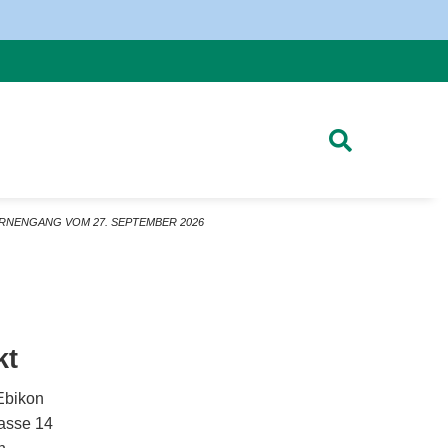
RNENGANG VOM 27. SEPTEMBER 2026
kt
Ebikon
asse 14