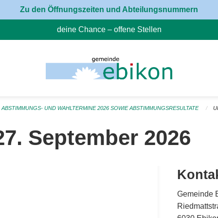
Zu den Öffnungszeiten und Abteilungsnummern
deine Chance – offene Stellen
(External Link)
ABSTIMMUNGS- UND WAHLTERMINE 2026 SOWIE ABSTIMMUNGSRESULTATE
U
7. September 2026
Konta
Gemeinde 
Riedmattstr