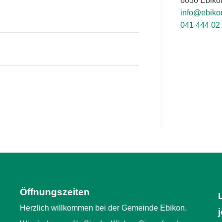
6030 Ebiko
info@ebiko
041 444 02
Öffnungszeiten
Herzlich willkommen bei der Gemeinde Ebikon.