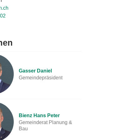
n
n.ch
 02
nen
Gasser Daniel
Gemeindepräsident
Bienz Hans Peter
Gemeinderat Planung &
Bau