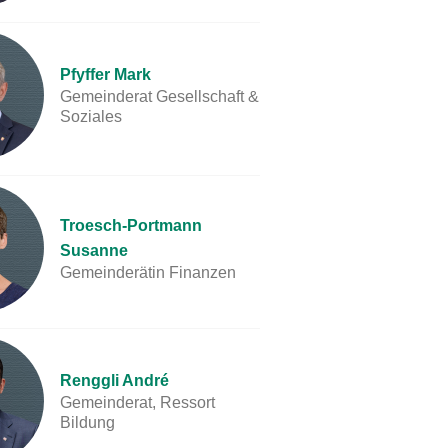
Pfyffer Mark
Gemeinderat Gesellschaft &
Soziales
Troesch-Portmann
Susanne
Gemeinderätin Finanzen
Renggli André
Gemeinderat, Ressort
Bildung