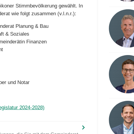
bikoner Stimmbevölkerung gewählt. In
rat wie folgt zusammen (v.l.n.r.):
nderat Planung & Bau
ft & Soziales
meinderätin Finanzen
nt
er und Notar
gislatur 2024-2028)