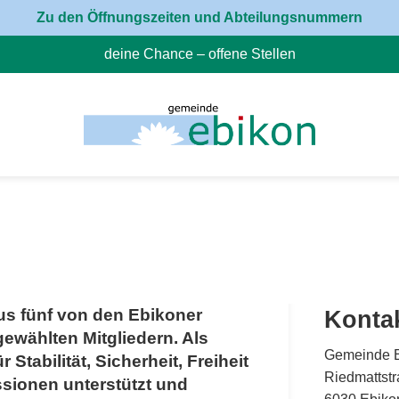
Zu den Öffnungszeiten und Abteilungsnummern
deine Chance – offene Stellen
(External Link)
us fünf von den Ebikoner
Konta
wählten Mitgliedern. Als
Gemeinde 
Stabilität, Sicherheit, Freiheit
Riedmattstr
sionen unterstützt und