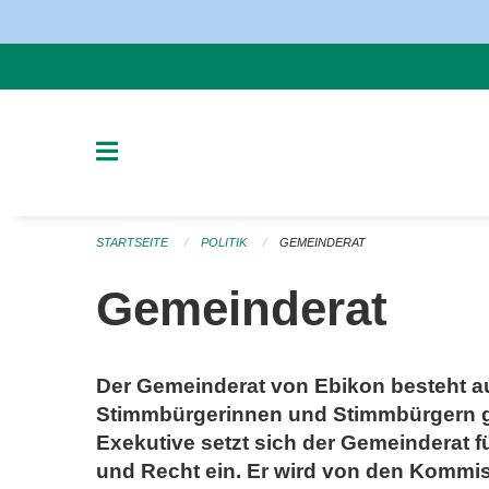
Navigation überspringen
STARTSEITE
POLITIK
GEMEINDERAT
Gemeinderat
Der Gemeinderat von Ebikon besteht a
Stimmbürgerinnen und Stimmbürgern ge
Exekutive setzt sich der Gemeinderat für 
und Recht ein. Er wird von den Kommis