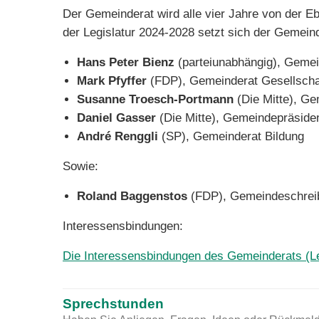
Der Gemeinderat wird alle vier Jahre von der E
der Legislatur 2024-2028 setzt sich der Gemeinde
Hans Peter Bienz
(parteiunabhängig), Gemei
Mark Pfyffer
(FDP), Gemeinderat Gesellscha
Susanne Troesch-Portmann
(Die Mitte), Ge
Daniel Gasser
(Die Mitte), Gemeindepräside
André Renggli
(SP), Gemeinderat Bildung
Sowie:
Roland Baggenstos
(FDP), Gemeindeschreib
Interessensbindungen:
Die Interessensbindungen des Gemeinderats (Le
Sprechstunden