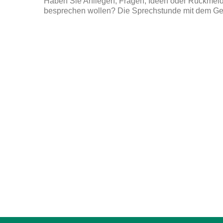
Haben Sie Anliegen, Fragen, Ideen oder Rückmel
besprechen wollen? Die Sprechstunde mit dem Gem