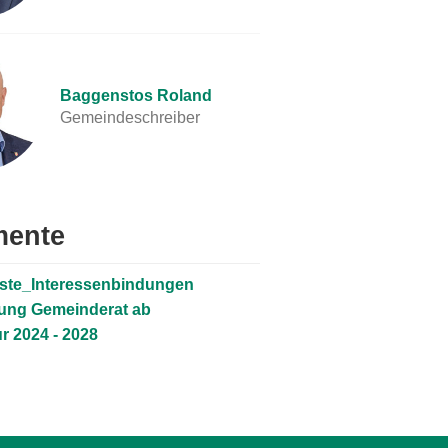
Baggenstos Roland
Gemeindeschreiber
ente
iste_Interessenbindungen
ung Gemeinderat ab
ur 2024 - 2028