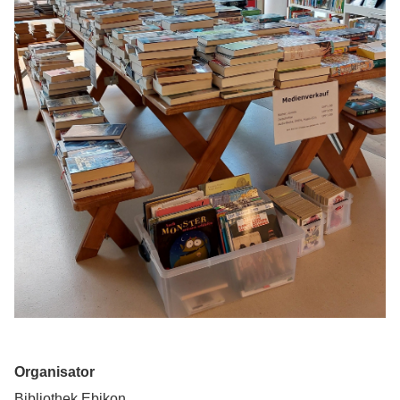
Organisator
Bibliothek Ebikon