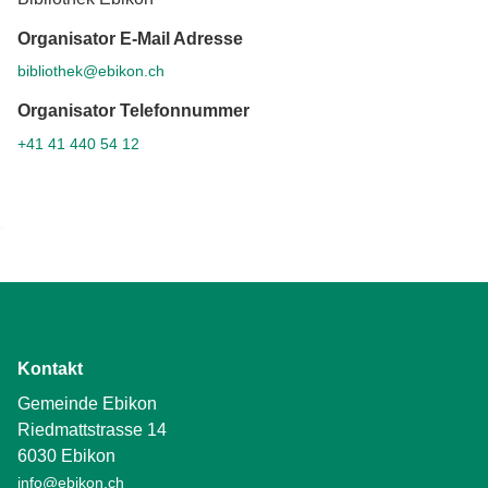
Organisator E-Mail Adresse
bibliothek@ebikon.ch
Organisator Telefonnummer
+41 41 440 54 12
Kontakt
Gemeinde Ebikon
Riedmattstrasse 14
6030 Ebikon
info@ebikon.ch