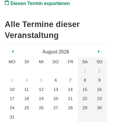
Diesen Termin exportieren
Alle Termine dieser
Veranstaltung
August 2026
MO
DI
MI
DO
FR
SA
SO
1
2
3
4
5
6
7
8
9
10
11
12
13
14
15
16
17
18
19
20
21
22
23
24
25
26
27
28
29
30
31