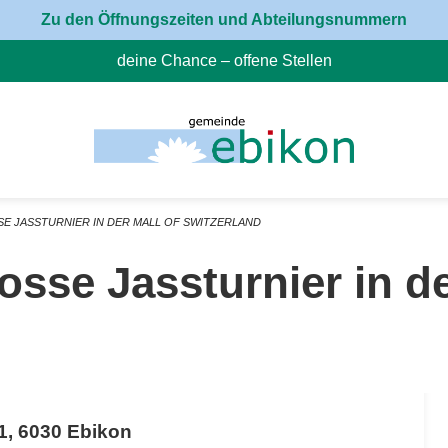
Zu den Öffnungszeiten und Abteilungsnummern
deine Chance – offene Stellen
(External Link)
SE JASSTURNIER IN DER MALL OF SWITZERLAND
osse Jassturnier in de
 1, 6030 Ebikon