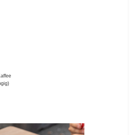
Kaffee
gig)