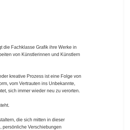
gt die Fachklasse Grafik ihre Werke in
rbeiten von Künstlerinnen und Künstlern
der kreative Prozess ist eine Folge von
Form, vom Vertrauten ins Unbekannte,
t, sich immer wieder neu zu verorten.
teht.
tern, die sich mitten in dieser
e, persönliche Verschiebungen