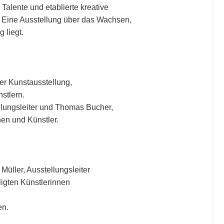
alente und etablierte kreative
 Eine Ausstellung über das Wachsen,
 liegt.
er Kunstausstellung,
stlern.
llungsleiter und Thomas Bucher,
nen und Künstler.
üller, Ausstellungsleiter
ligten Künstlerinnen
en.