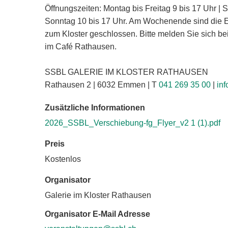
Öffnungszeiten: Montag bis Freitag 9 bis 17 Uhr |
Sonntag 10 bis 17 Uhr. Am Wochenende sind die 
zum Kloster geschlossen. Bitte melden Sie sich be
im Café Rathausen.
SSBL GALERIE IM KLOSTER RATHAUSEN
Rathausen 2 | 6032 Emmen | T
041 269 35 00
|
in
Zusätzliche Informationen
2026_SSBL_Verschiebung-fg_Flyer_v2 1 (1).pdf
Preis
Kostenlos
Organisator
Galerie im Kloster Rathausen
Organisator E-Mail Adresse