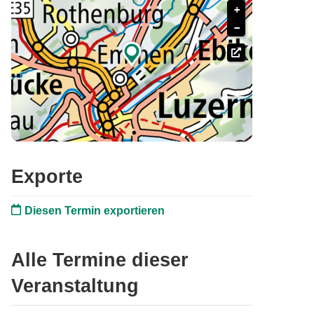
+
−

Exporte
Diesen Termin exportieren
Alle Termine dieser
Veranstaltung