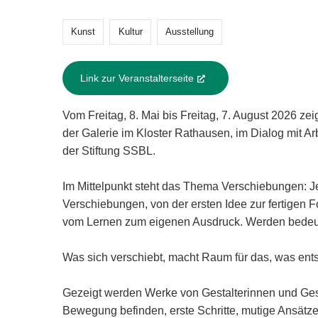
Kunst
Kultur
Ausstellung
Link zur Veranstalterseite
(External Link)
Vom Freitag, 8. Mai bis Freitag, 7. August 2026 zei
der Galerie im Kloster Rathausen, im Dialog mit A
der Stiftung SSBL.
Im Mittelpunkt steht das Thema Verschiebungen: Je
Verschiebungen, von der ersten Idee zur fertigen 
vom Lernen zum eigenen Ausdruck. Werden bedeute
Was sich verschiebt, macht Raum für das, was ents
Gezeigt werden Werke von Gestalterinnen und Gestal
Bewegung befinden, erste Schritte, mutige Ansätz