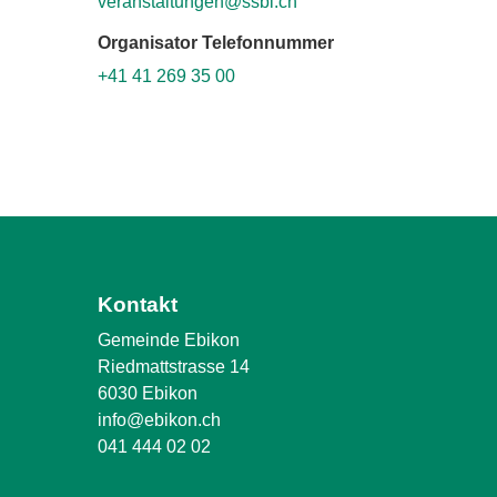
veranstaltungen@ssbl.ch
Organisator Telefonnummer
+41 41 269 35 00
Kontakt
Gemeinde Ebikon
Riedmattstrasse 14
6030 Ebikon
info@ebikon.ch
041 444 02 02