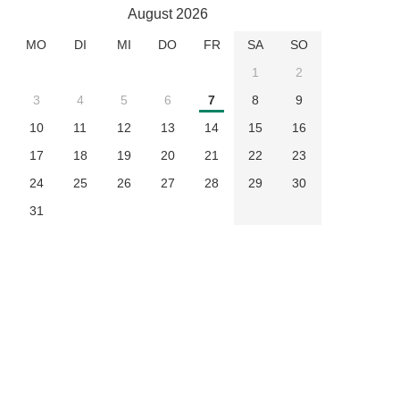
August 2026
MO
DI
MI
DO
FR
SA
SO
1
2
3
4
5
6
7
8
9
10
11
12
13
14
15
16
17
18
19
20
21
22
23
24
25
26
27
28
29
30
31