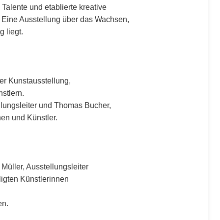
alente und etablierte kreative
 Eine Ausstellung über das Wachsen,
 liegt.
er Kunstausstellung,
stlern.
llungsleiter und Thomas Bucher,
nen und Künstler.
üller, Ausstellungsleiter
ligten Künstlerinnen
en.