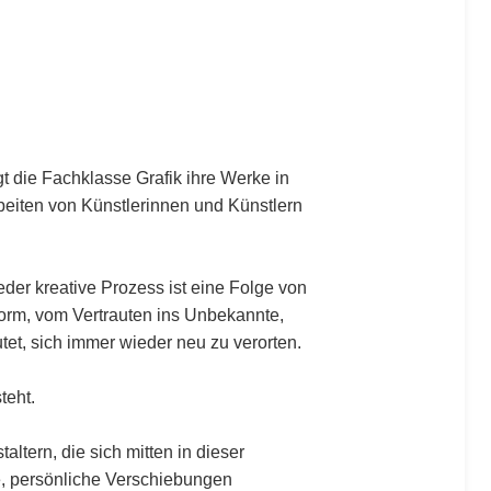
gt die Fachklasse Grafik ihre Werke in
rbeiten von Künstlerinnen und Künstlern
der kreative Prozess ist eine Folge von
Form, vom Vertrauten ins Unbekannte,
t, sich immer wieder neu zu verorten.
teht.
tern, die sich mitten in dieser
e, persönliche Verschiebungen