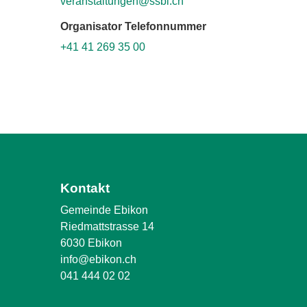
veranstaltungen@ssbl.ch
Organisator Telefonnummer
+41 41 269 35 00
Kontakt
Gemeinde Ebikon
Riedmattstrasse 14
6030 Ebikon
info@ebikon.ch
041 444 02 02