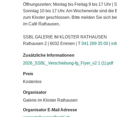
Öffnungszeiten: Montag bis Freitag 9 bis 17 Uhr |
Sonntag 10 bis 17 Uhr. Am Wochenende sind die 
zum Kloster geschlossen. Bitte melden Sie sich be
im Café Rathausen.
SSBL GALERIE IM KLOSTER RATHAUSEN
Rathausen 2 | 6032 Emmen | T
041 269 35 00
|
in
Zusätzliche Informationen
2026_SSBL_Verschiebung-fg_Flyer_v2 1 (1).pdf
Preis
Kostenlos
Organisator
Galerie im Kloster Rathausen
Organisator E-Mail Adresse