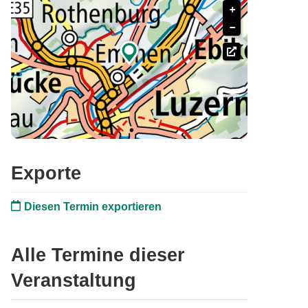
+
−

Exporte
Diesen Termin exportieren
Alle Termine dieser
Veranstaltung