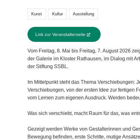
Kunst
Kultur
Ausstellung
Link zur Veranstalterseite
(External Link)
Vom Freitag, 8. Mai bis Freitag, 7. August 2026 zei
der Galerie im Kloster Rathausen, im Dialog mit A
der Stiftung SSBL.
Im Mittelpunkt steht das Thema Verschiebungen: Je
Verschiebungen, von der ersten Idee zur fertigen 
vom Lernen zum eigenen Ausdruck. Werden bedeute
Was sich verschiebt, macht Raum für das, was ents
Gezeigt werden Werke von Gestalterinnen und Gestal
Bewegung befinden, erste Schritte, mutige Ansätz