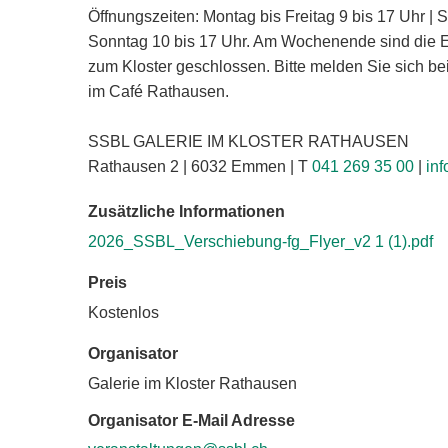
Öffnungszeiten: Montag bis Freitag 9 bis 17 Uhr |
Sonntag 10 bis 17 Uhr. Am Wochenende sind die 
zum Kloster geschlossen. Bitte melden Sie sich be
im Café Rathausen.
SSBL GALERIE IM KLOSTER RATHAUSEN
Rathausen 2 | 6032 Emmen | T
041 269 35 00
|
in
Zusätzliche Informationen
2026_SSBL_Verschiebung-fg_Flyer_v2 1 (1).pdf
Preis
Kostenlos
Organisator
Galerie im Kloster Rathausen
Organisator E-Mail Adresse