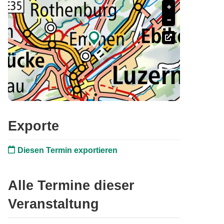
+
−

Exporte
Diesen Termin exportieren
Alle Termine dieser
Veranstaltung