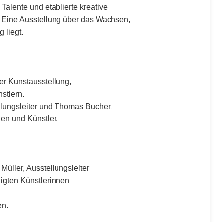
alente und etablierte kreative
 Eine Ausstellung über das Wachsen,
 liegt.
er Kunstausstellung,
stlern.
llungsleiter und Thomas Bucher,
nen und Künstler.
üller, Ausstellungsleiter
ligten Künstlerinnen
en.