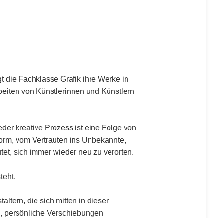
gt die Fachklasse Grafik ihre Werke in
rbeiten von Künstlerinnen und Künstlern
der kreative Prozess ist eine Folge von
Form, vom Vertrauten ins Unbekannte,
t, sich immer wieder neu zu verorten.
teht.
tern, die sich mitten in dieser
e, persönliche Verschiebungen