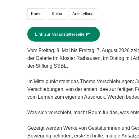
Kunst
Kultur
Ausstellung
Link zur Veranstalterseite
(External Link)
Vom Freitag, 8. Mai bis Freitag, 7. August 2026 zei
der Galerie im Kloster Rathausen, im Dialog mit A
der Stiftung SSBL.
Im Mittelpunkt steht das Thema Verschiebungen: Je
Verschiebungen, von der ersten Idee zur fertigen 
vom Lernen zum eigenen Ausdruck. Werden bedeute
Was sich verschiebt, macht Raum für das, was ents
Gezeigt werden Werke von Gestalterinnen und Gestal
Bewegung befinden, erste Schritte, mutige Ansätz