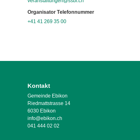
veranstaltungen@ssbl.ch
Organisator Telefonnummer
+41 41 269 35 00
Kontakt
Gemeinde Ebikon
Riedmattstrasse 14
6030 Ebikon
info@ebikon.ch
041 444 02 02