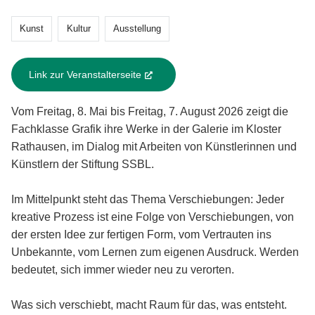
Kunst
Kultur
Ausstellung
Link zur Veranstalterseite
(External Link)
Vom Freitag, 8. Mai bis Freitag, 7. August 2026 zeigt die
Fachklasse Grafik ihre Werke in der Galerie im Kloster
Rathausen, im Dialog mit Arbeiten von Künstlerinnen und
Künstlern der Stiftung SSBL.
Im Mittelpunkt steht das Thema Verschiebungen: Jeder
kreative Prozess ist eine Folge von Verschiebungen, von
der ersten Idee zur fertigen Form, vom Vertrauten ins
Unbekannte, vom Lernen zum eigenen Ausdruck. Werden
bedeutet, sich immer wieder neu zu verorten.
Was sich verschiebt, macht Raum für das, was entsteht.