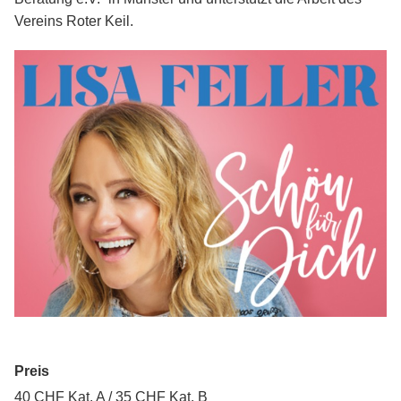
Vereins Roter Keil.
Preis
40 CHF Kat. A / 35 CHF Kat. B