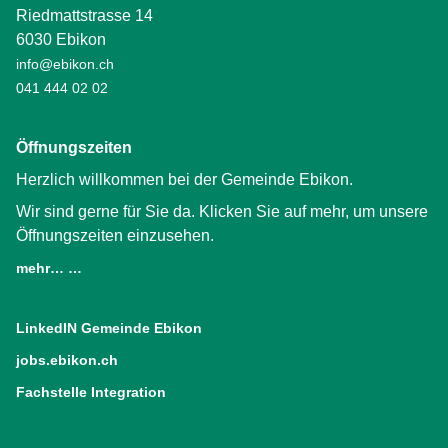
Riedmattstrasse 14
6030 Ebikon
info@ebikon.ch
041 444 02 02
Öffnungszeiten
Herzlich willkommen bei der Gemeinde Ebikon.
Wir sind gerne für Sie da. Klicken Sie auf mehr, um unsere
Öffnungszeiten einzusehen.
mehr… …
LinkedIN Gemeinde Ebikon
(External Link)
jobs.ebikon.ch
(External Link)
Fachstelle Integration
(External Link)