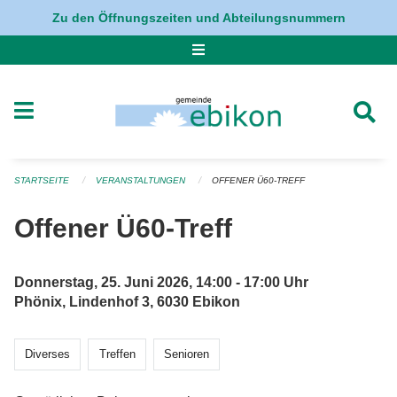
Navigation überspringen
Zu den Öffnungszeiten und Abteilungsnummern
STARTSEITE
VERANSTALTUNGEN
OFFENER Ü60-TREFF
Offener Ü60-Treff
Donnerstag, 25. Juni 2026, 14:00 - 17:00 Uhr
Phönix, Lindenhof 3, 6030 Ebikon
Diverses
Treffen
Senioren