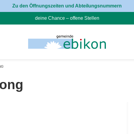
Zu den Öffnungszeiten und Abteilungsnummern
deine Chance – offene Stellen
(External Link)
NG
Gong