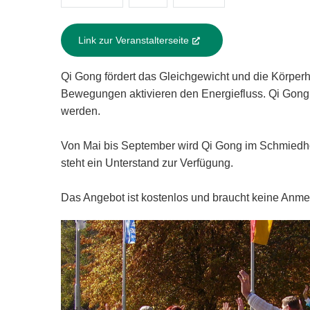
Link zur Veranstalterseite
(External Link)
Qi Gong fördert das Gleichgewicht und die Körpe
Bewegungen aktivieren den Energiefluss. Qi Gong 
werden.
Von Mai bis September wird Qi Gong im Schmiedh
steht ein Unterstand zur Verfügung.
Das Angebot ist kostenlos und braucht keine Anm