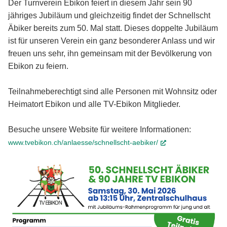
Der Turnverein Ebikon feiert in diesem Jahr sein 90
jähriges Jubiläum und gleichzeitig findet der Schnellscht
Äbiker bereits zum 50. Mal statt. Dieses doppelte Jubiläum
ist für unseren Verein ein ganz besonderer Anlass und wir
freuen uns sehr, ihn gemeinsam mit der Bevölkerung von
Ebikon zu feiern.
Teilnahmeberechtigt sind alle Personen mit Wohnsitz oder
Heimatort Ebikon und alle TV-Ebikon Mitglieder.
Besuche unsere Website für weitere Informationen:
(External Link)
www.tvebikon.ch/anlaesse/schnellscht-aebiker/