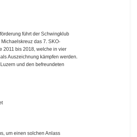
örderung führt der Schwingklub
 Michaelskreuz das 7. SKO-
2011 bis 2018, welche in vier
 als Auszeichnung kämpfen werden.
 Luzern und den befreundeten
et
aus, um einen solchen Anlass