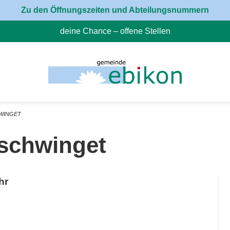
Zu den Öffnungszeiten und Abteilungsnummern
deine Chance – offene Stellen
(External Link)
WINGET
schwinget
hr