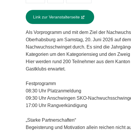
Link zur Veranstalterseite
(External Link)
Als Vorprogramm und mit dem Ziel der Nachwuchsf
Oberhabsburg am Samstag, 20. Juni 2026 auf dem
Nachwuchsschwinget durch. Es sind die Jahrgänge 
Kategorien um den Kategoriensieg und den Zweig
Hier werden rund 200 Teilnehmer aus dem Kanton
Gastklubs erwartet.
Festprogramm
08:30 Uhr Platzanmeldung
09:30 Uhr Anschwingen SKO-Nachwuchsschwing
17:00 Uhr Rangverkündigung
„Starke Partnerschaften“
Begeisterung und Motivation allein reichen nicht 