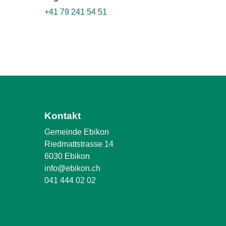
+41 79 241 54 51
Kontakt
Gemeinde Ebikon
Riedmattstrasse 14
6030 Ebikon
info@ebikon.ch
041 444 02 02