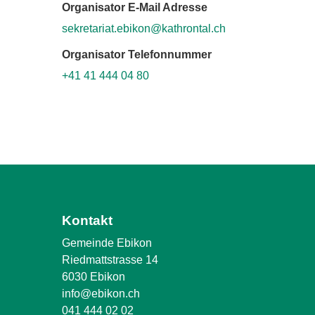
Organisator E-Mail Adresse
sekretariat.ebikon@kathrontal.ch
Organisator Telefonnummer
+41 41 444 04 80
Kontakt
Gemeinde Ebikon
Riedmattstrasse 14
6030 Ebikon
info@ebikon.ch
041 444 02 02