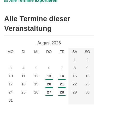
Alle Termine exportieren
Alle Termine dieser
Veranstaltung
August 2026
MO
DI
MI
DO
FR
SA
SO
1
2
3
4
5
6
7
8
9
10
11
12
13
14
15
16
17
18
19
20
21
22
23
24
25
26
27
28
29
30
31