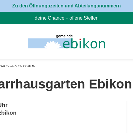
Zu den Öffnungszeiten und Abteilungsnummern
deine Chance – offene Stellen
(External Link)
RHAUSGARTEN EBIKON
arrhausgarten Ebikon
Uhr
Ebikon