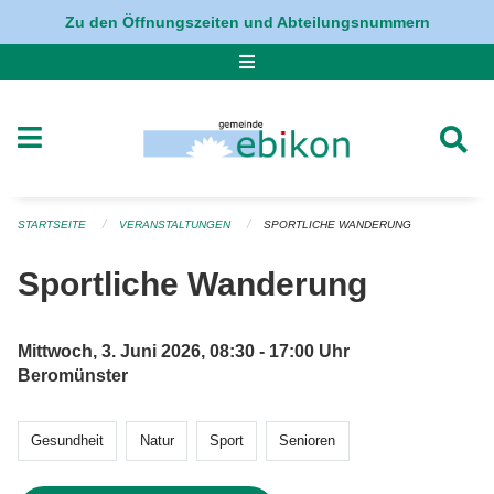
Navigation überspringen
Zu den Öffnungszeiten und Abteilungsnummern
STARTSEITE
VERANSTALTUNGEN
SPORTLICHE WANDERUNG
Sportliche Wanderung
Mittwoch, 3. Juni 2026, 08:30 - 17:00 Uhr
Beromünster
Gesundheit
Natur
Sport
Senioren