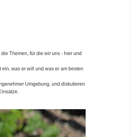
die Themen, für die wir uns - hier und
gt ein, was er will und was er am besten
n angenehmer Umgebung, und diskutieren
Einsätze.