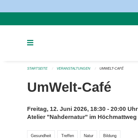
Navigation überspringen
STARTSEITE
VERANSTALTUNGEN
UMWELT-CAFÉ
UmWelt-Café
Freitag, 12. Juni 2026, 18:30 - 20:00 Uhr
Atelier "Nahdernatur" im Höchmattweg
Gesundheit
Treffen
Natur
Bildung