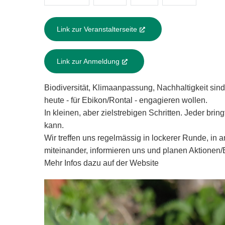
Link zur Veranstalterseite
(External Link)
Link zur Anmeldung
(External Link)
Biodiversität, Klimaanpassung, Nachhaltigkeit sind 
heute - für Ebikon/Rontal - engagieren wollen.
In kleinen, aber zielstrebigen Schritten. Jeder brin
kann.
Wir treffen uns regelmässig in lockerer Runde, i
miteinander, informieren uns und planen Aktionen/
Mehr Infos dazu auf der Website