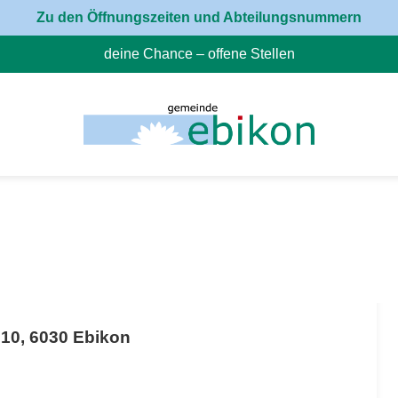
Zu den Öffnungszeiten und Abteilungsnummern
deine Chance – offene Stellen
(External Link)
 10, 6030 Ebikon