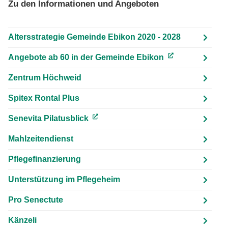
Zu den Informationen und Angeboten
Altersstrategie Gemeinde Ebikon 2020 - 2028
Angebote ab 60 in der Gemeinde Ebikon
(External Link)
Zentrum Höchweid
Spitex Rontal Plus
Senevita Pilatusblick
(External Link)
Mahlzeitendienst
Pflegefinanzierung
Unterstützung im Pflegeheim
Pro Senectute
Känzeli