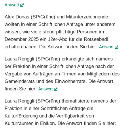
.
Antwort
(External Link)
Alex Donas (SP/Grüne) und Mitunterzeichnende
wollten in einer Schriftlichen Anfrage unter anderem
wissen, wie viele steuerpflichtige Personen im
Dezember 2025 ein 12er-Abo für die Rotseebadi
erhalten haben. Die Antwort finden Sie hier:
.
Antwort
(Exter
Laura Renggli (SP/Grüne) erkundigte sich namens
der Fraktion in einer Schriftlichen Anfrage nach der
Vergabe von Aufträgen an Firmen von Mitgliedern des
Gemeinderats und des Einwohnerrats. Die Antwort
finden Sie hier:
.
Antwort
(External Link)
Laura Renggli (SP/Grüne) thematisierte namens der
Fraktion in einer Schriftlichen Anfrage die
Kulturförderung und die Verfügbarkeit von
Kulturräumen in Ebikon. Die Antwort finden Sie hier: