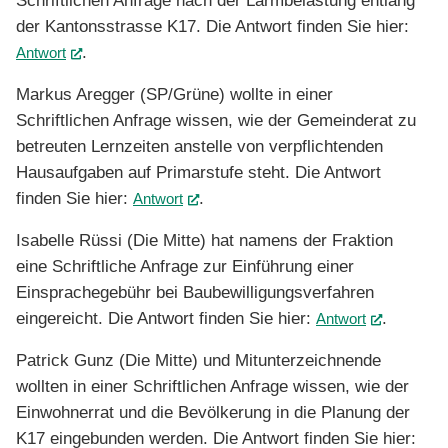
Schriftlichen Anfrage nach der Lärmbelastung entlang
der Kantonsstrasse K17. Die Antwort finden Sie hier:
.
Antwort
(External Link)
Markus Aregger (SP/Grüne) wollte in einer
Schriftlichen Anfrage wissen, wie der Gemeinderat zu
betreuten Lernzeiten anstelle von verpflichtenden
Hausaufgaben auf Primarstufe steht. Die Antwort
finden Sie hier:
.
Antwort
(External Link)
Isabelle Rüssi (Die Mitte) hat namens der Fraktion
eine Schriftliche Anfrage zur Einführung einer
Einsprachegebühr bei Baubewilligungsverfahren
eingereicht. Die Antwort finden Sie hier:
.
Antwort
(External 
Patrick Gunz (Die Mitte) und Mitunterzeichnende
wollten in einer Schriftlichen Anfrage wissen, wie der
Einwohnerrat und die Bevölkerung in die Planung der
K17 eingebunden werden. Die Antwort finden Sie hier: